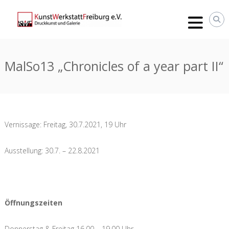
Zum
Inhalt
springen
MalSo13 „Chronicles of a year part II“
Vernissage: Freitag, 30.7.2021, 19 Uhr
Ausstellung: 30.7. – 22.8.2021
Öffnungszeiten
Donnerstag & Freitag 16.00 – 19.00 Uhr